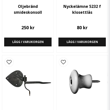
Oljebränd
Nyckelämne 5232 f
smideskonsoll
klosettlås
250 kr
80 kr
LÄGG I VARUKORGEN
LÄGG I VARUKORGEN