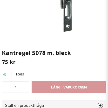
Kantregel 5078 m. bleck
75 kr
10695
LÄGG I VARUKORGEN
-
+
Ställ en produktfråga