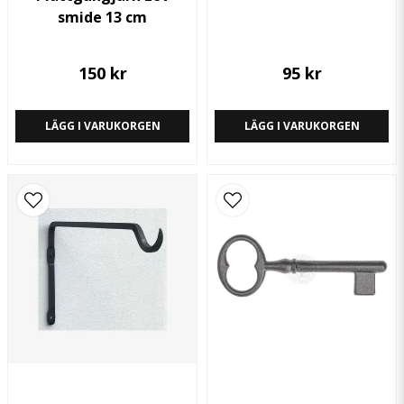
smide 13 cm
Skicka fråga
150 kr
95 kr
LÄGG I VARUKORGEN
LÄGG I VARUKORGEN