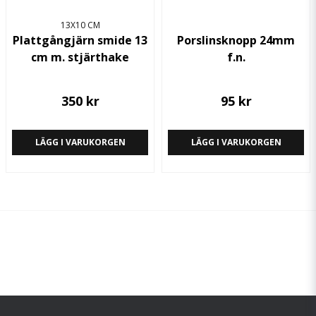
13X10 CM
Plattgångjärn smide 13
Porslinsknopp 24mm
cm m. stjärthake
f.n.
350 kr
95 kr
LÄGG I VARUKORGEN
LÄGG I VARUKORGEN