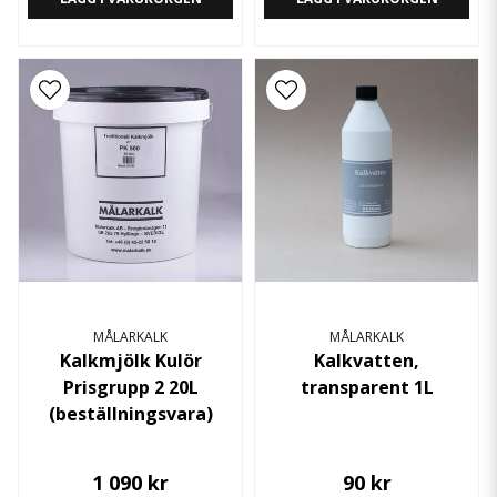
MÅLARKALK
MÅLARKALK
Kalkmjölk Kulör
Kalkvatten,
Prisgrupp 2 20L
transparent 1L
(beställningsvara)
1 090 kr
90 kr