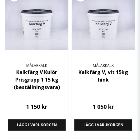
MÅLARKALK
MÅLARKALK
Kalkfärg V Kulör
Kalkfärg V, vit 15kg
Prisgrupp 1 15 kg
hink
(beställningsvara)
1 150 kr
1 050 kr
LÄGG I VARUKORGEN
LÄGG I VARUKORGEN