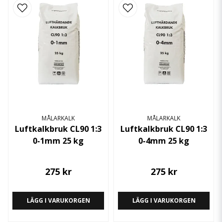
MÅLARKALK
MÅLARKALK
Luftkalkbruk CL90 1:3
Luftkalkbruk CL90 1:3
0-1mm 25 kg
0-4mm 25 kg
275 kr
275 kr
LÄGG I VARUKORGEN
LÄGG I VARUKORGEN