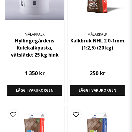
MÅLARKALK
MÅLARKALK
Hyllingegårdens
Kalkbruk NHL 2 0-1mm
Kulekalkpasta,
(1:2,5) (20 kg)
våtsläckt 25 kg hink
1 350 kr
250 kr
LÄGG I VARUKORGEN
LÄGG I VARUKORGEN