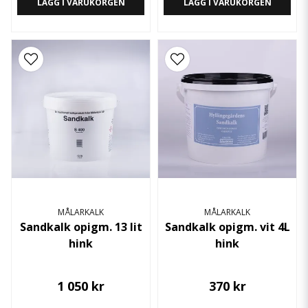
LÄGG I VARUKORGEN
LÄGG I VARUKORGEN
MÅLARKALK
MÅLARKALK
Sandkalk opigm. 13 lit
Sandkalk opigm. vit 4L
hink
hink
1 050 kr
370 kr