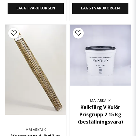
LÄGG I VARUKORGEN
LÄGG I VARUKORGEN
MÅLARKALK
Kalkfärg V Kulör
Prisgrupp 2 15 kg
(beställningsvara)
MÅLARKALK