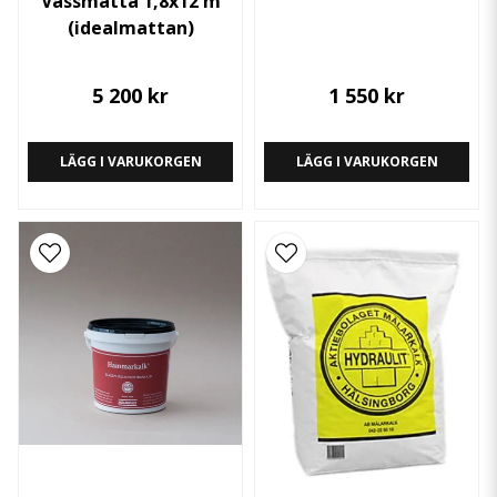
Vassmatta 1,8x12 m
(idealmattan)
5 200 kr
1 550 kr
LÄGG I VARUKORGEN
LÄGG I VARUKORGEN