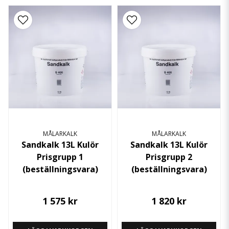
MÅLARKALK
MÅLARKALK
Sandkalk 13L Kulör
Sandkalk 13L Kulör
Prisgrupp 1
Prisgrupp 2
(beställningsvara)
(beställningsvara)
1 575 kr
1 820 kr