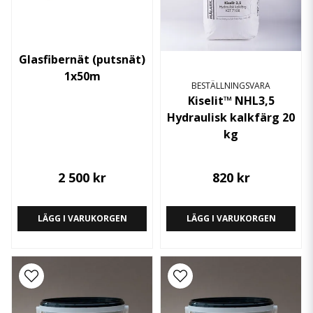
Glasfibernät (putsnät)
1x50m
BESTÄLLNINGSVARA
Kiselit™ NHL3,5
Hydraulisk kalkfärg 20
kg
2 500 kr
820 kr
LÄGG I VARUKORGEN
LÄGG I VARUKORGEN