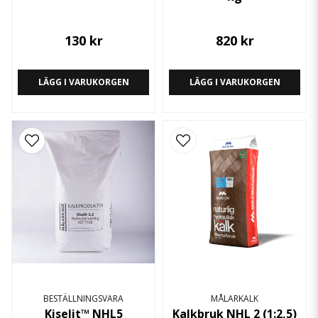
130 kr
820 kr
LÄGG I VARUKORGEN
LÄGG I VARUKORGEN
BESTÄLLNINGSVARA
MÅLARKALK
Kiselit™ NHL5
Kalkbruk NHL 2 (1:2,5)