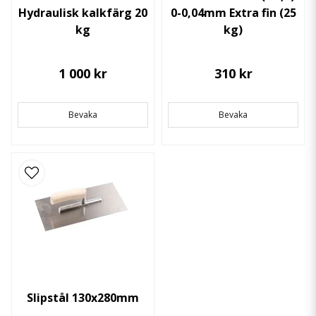
Hydraulisk kalkfärg 20
0-0,04mm Extra fin (25
kg
kg)
1 000 kr
310 kr
Bevaka
Bevaka
Slipstål 130x280mm