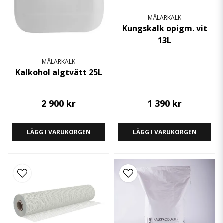
MÅLARKALK
Kungskalk opigm. vit
13L
MÅLARKALK
Kalkohol algtvätt 25L
2 900 kr
1 390 kr
LÄGG I VARUKORGEN
LÄGG I VARUKORGEN