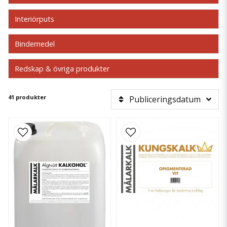
Interiörputs
Bindemedel
Redskap & övriga produkter
41 produkter
Publiceringsdatum