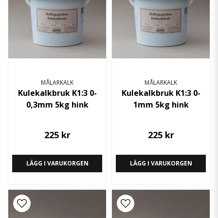
MÅLARKALK
MÅLARKALK
Kulekalkbruk K1:3 0-
Kulekalkbruk K1:3 0-
0,3mm 5kg hink
1mm 5kg hink
225 kr
225 kr
LÄGG I VARUKORGEN
LÄGG I VARUKORGEN