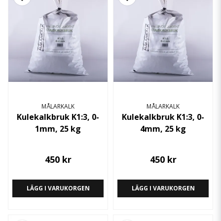
MÅLARKALK
MÅLARKALK
Kulekalkbruk K1:3, 0-
Kulekalkbruk K1:3, 0-
1mm, 25 kg
4mm, 25 kg
450 kr
450 kr
LÄGG I VARUKORGEN
LÄGG I VARUKORGEN