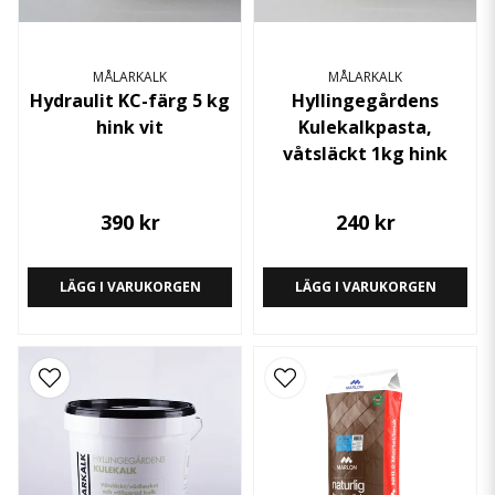
MÅLARKALK
MÅLARKALK
Hydraulit KC-färg 5 kg
Hyllingegårdens
hink vit
Kulekalkpasta,
våtsläckt 1kg hink
390 kr
240 kr
LÄGG I VARUKORGEN
LÄGG I VARUKORGEN