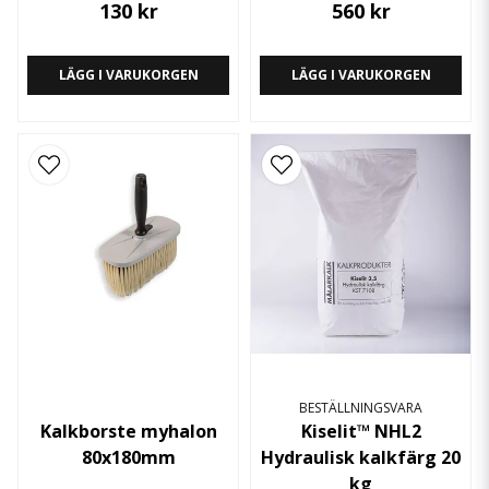
130 kr
560 kr
LÄGG I VARUKORGEN
LÄGG I VARUKORGEN
BESTÄLLNINGSVARA
Kalkborste myhalon
Kiselit™ NHL2
80x180mm
Hydraulisk kalkfärg 20
kg