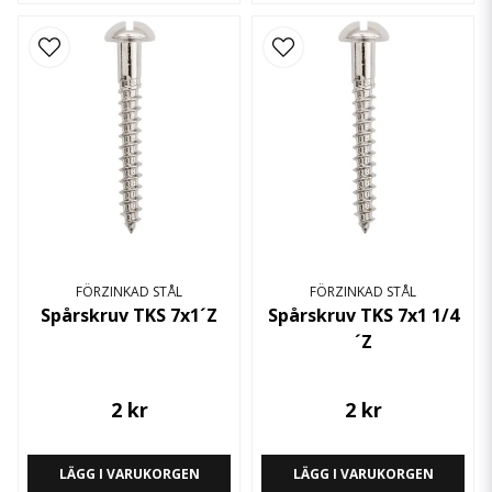
FÖRZINKAD STÅL
FÖRZINKAD STÅL
Spårskruv TKS 7x1´Z
Spårskruv TKS 7x1 1/4
´Z
2 kr
2 kr
LÄGG I VARUKORGEN
LÄGG I VARUKORGEN