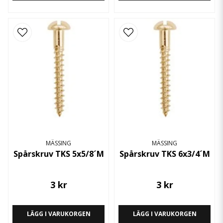
MÄSSING
MÄSSING
Spårskruv TKS 5x5/8´M
Spårskruv TKS 6x3/4´M
3 kr
3 kr
LÄGG I VARUKORGEN
LÄGG I VARUKORGEN