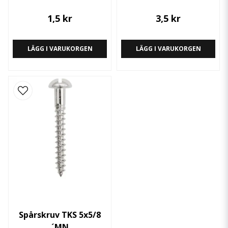
1,5 kr
3,5 kr
LÄGG I VARUKORGEN
LÄGG I VARUKORGEN
Spårskruv TKS 5x5/8
´MN