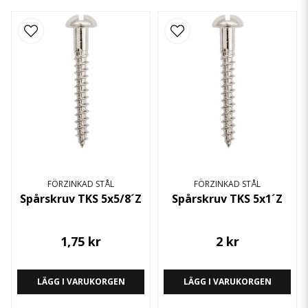
FÖRZINKAD STÅL
FÖRZINKAD STÅL
Spårskruv TKS 5x5/8´Z
Spårskruv TKS 5x1´Z
1,75 kr
2 kr
LÄGG I VARUKORGEN
LÄGG I VARUKORGEN