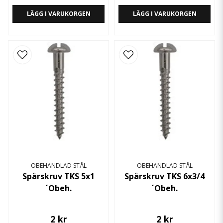
LÄGG I VARUKORGEN
LÄGG I VARUKORGEN
OBEHANDLAD STÅL
OBEHANDLAD STÅL
Spårskruv TKS 5x1
Spårskruv TKS 6x3/4
´Obeh.
´Obeh.
2 kr
2 kr