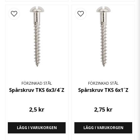
FÖRZINKAD STÅL
FÖRZINKAD STÅL
Spårskruv TKS 6x3/4´Z
Spårskruv TKS 6x1´Z
2,5 kr
2,75 kr
LÄGG I VARUKORGEN
LÄGG I VARUKORGEN