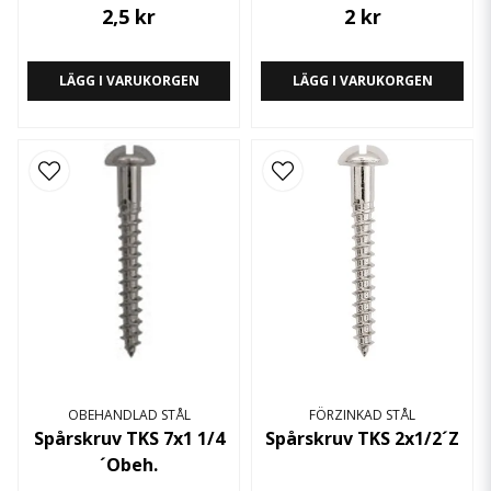
2,5 kr
2 kr
LÄGG I VARUKORGEN
LÄGG I VARUKORGEN
OBEHANDLAD STÅL
FÖRZINKAD STÅL
Spårskruv TKS 7x1 1/4
Spårskruv TKS 2x1/2´Z
´Obeh.