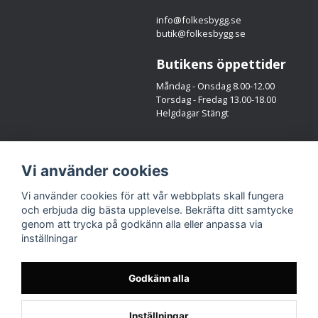
info@folkesbygg.se
butik@folkesbygg.se
Butikens öppettider
Måndag - Onsdag 8.00-12.00
Torsdag - Fredag 13.00-18.00
Helgdagar Stängt
Följ oss
Vi använder cookies
Facebook
Instagram
Vi använder cookies för att vår webbplats skall fungera
och erbjuda dig bästa upplevelse. Bekräfta ditt samtycke
genom att trycka på godkänn alla eller anpassa via
inställningar
Godkänn alla
Inställningar