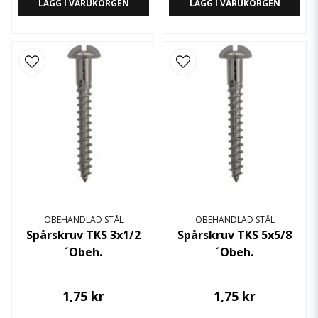
LÄGG I VARUKORGEN
LÄGG I VARUKORGEN
OBEHANDLAD STÅL
OBEHANDLAD STÅL
Spårskruv TKS 3x1/2
Spårskruv TKS 5x5/8
´Obeh.
´Obeh.
1,75 kr
1,75 kr