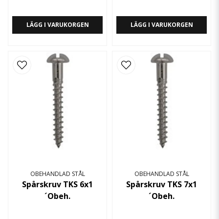
LÄGG I VARUKORGEN
LÄGG I VARUKORGEN
OBEHANDLAD STÅL
OBEHANDLAD STÅL
Spårskruv TKS 6x1
Spårskruv TKS 7x1
´Obeh.
´Obeh.