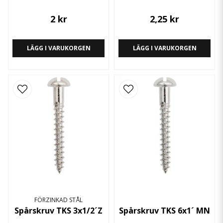
2 kr
2,25 kr
LÄGG I VARUKORGEN
LÄGG I VARUKORGEN
FÖRZINKAD STÅL
Spårskruv TKS 3x1/2´Z
Spårskruv TKS 6x1´ MN