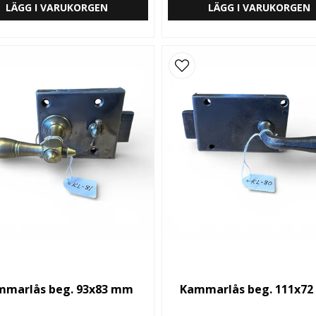
LÄGG I VARUKORGEN
LÄGG I VARUKORGEN
mmarlås beg. 93x83 mm
Kammarlås beg. 111x7