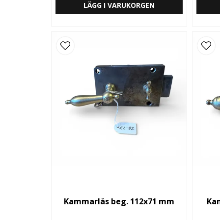
LÄGG I VARUKORGEN
Kammarlås beg. 112x71 mm
Ka