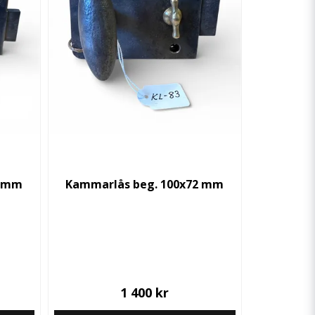
3 mm
Kammarlås beg. 100x72 mm
1 400 kr