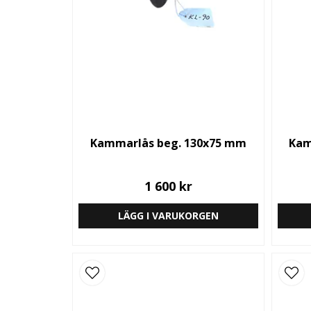
Kammarlås beg. 130x75 mm
Kam
1 600 kr
LÄGG I VARUKORGEN