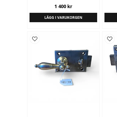
1 400 kr
LÄGG I VARUKORGEN