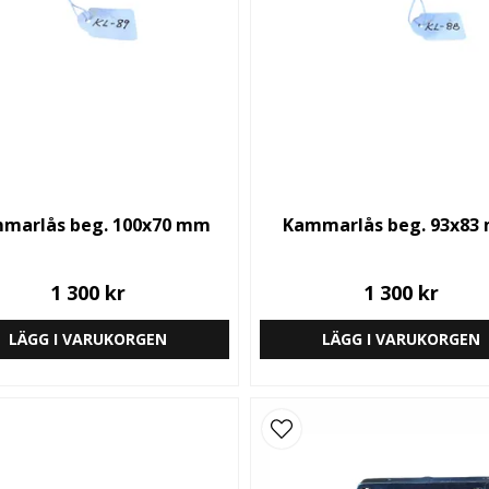
marlås beg. 100x70 mm
Kammarlås beg. 93x83
1 300 kr
1 300 kr
LÄGG I VARUKORGEN
LÄGG I VARUKORGEN