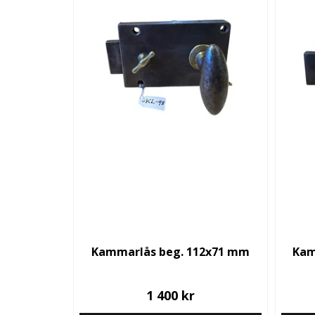
Kammarlås beg. 112x71 mm
Kam
1 400 kr