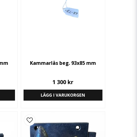
 mm
Kammarlås beg. 93x85 mm
1 300 kr
LÄGG I VARUKORGEN