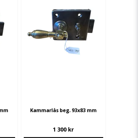
 mm
Kammarlås beg. 93x83 mm
1 300 kr