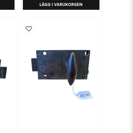
LÄGG I VARUKORGEN