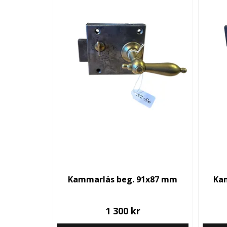
Kammarlås beg. 91x87 mm
Ka
1 300 kr