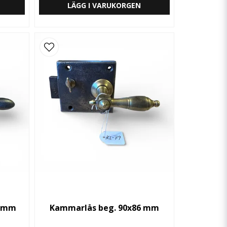
LÄGG I VARUKORGEN
2 mm
Kammarlås beg. 90x86 mm