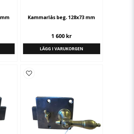
5 mm
Kammarlås beg. 128x73 mm
1 600 kr
LÄGG I VARUKORGEN