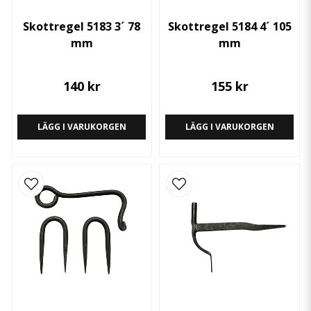
Skottregel 5183 3´ 78
Skottregel 5184 4´ 105
mm
mm
140 kr
155 kr
LÄGG I VARUKORGEN
LÄGG I VARUKORGEN