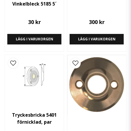
Vinkelbleck 5185 5´
30 kr
300 kr
LÄGG I VARUKORGEN
LÄGG I VARUKORGEN
Tryckesbricka 5401
förnicklad, par