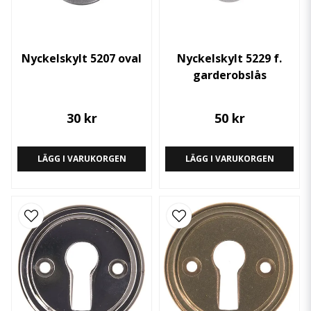
Nyckelskylt 5207 oval
Nyckelskylt 5229 f.
garderobslås
30 kr
50 kr
LÄGG I VARUKORGEN
LÄGG I VARUKORGEN