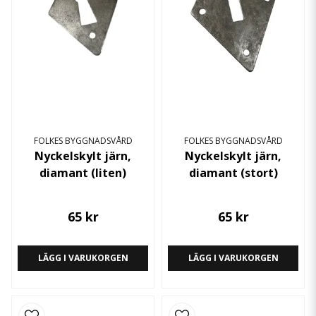
FOLKES BYGGNADSVÅRD
FOLKES BYGGNADSVÅRD
Nyckelskylt järn,
Nyckelskylt järn,
diamant (liten)
diamant (stort)
65 kr
65 kr
LÄGG I VARUKORGEN
LÄGG I VARUKORGEN