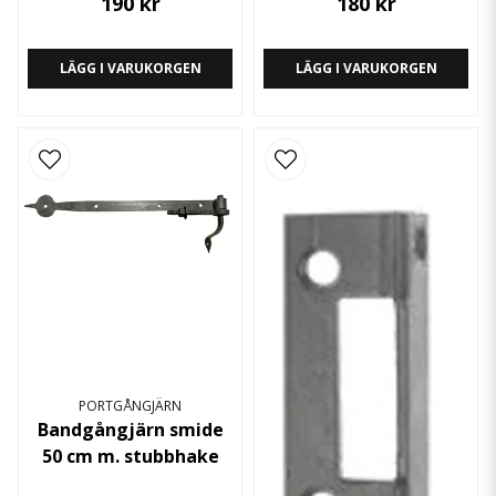
190 kr
180 kr
LÄGG I VARUKORGEN
LÄGG I VARUKORGEN
PORTGÅNGJÄRN
Bandgångjärn smide
50 cm m. stubbhake