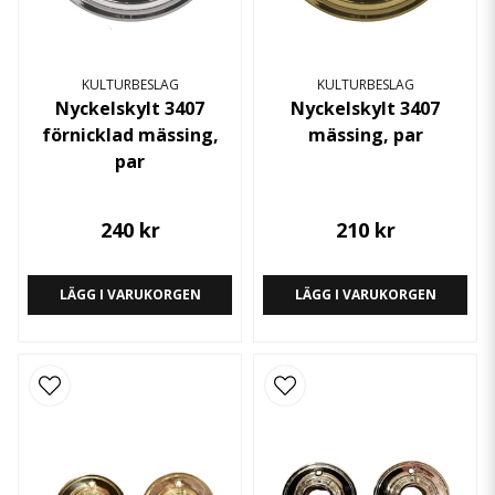
KULTURBESLAG
KULTURBESLAG
Nyckelskylt 3407
Nyckelskylt 3407
förnicklad mässing,
mässing, par
par
240 kr
210 kr
LÄGG I VARUKORGEN
LÄGG I VARUKORGEN