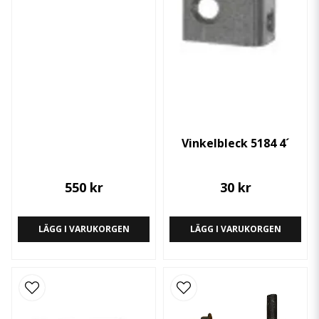
Vinkelbleck 5184 4´
550 kr
30 kr
LÄGG I VARUKORGEN
LÄGG I VARUKORGEN