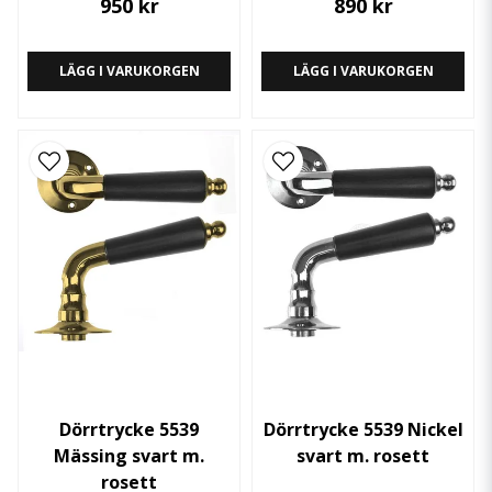
950 kr
890 kr
LÄGG I VARUKORGEN
LÄGG I VARUKORGEN
Dörrtrycke 5539
Dörrtrycke 5539 Nickel
Mässing svart m.
svart m. rosett
rosett