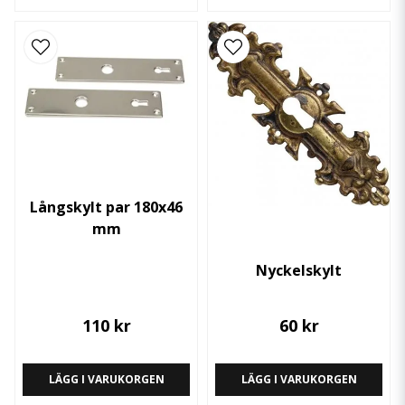
Långskylt par 180x46
mm
Nyckelskylt
110 kr
60 kr
LÄGG I VARUKORGEN
LÄGG I VARUKORGEN