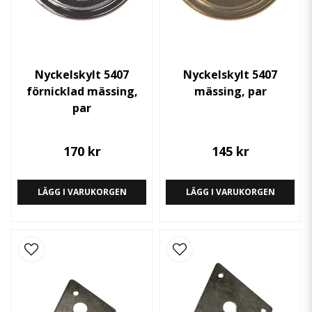
Nyckelskylt 5407
Nyckelskylt 5407
förnicklad mässing,
mässing, par
par
170 kr
145 kr
LÄGG I VARUKORGEN
LÄGG I VARUKORGEN