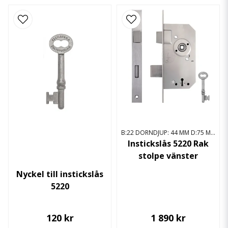
B:22 DORNDJUP: 44 MM D:75 MM
Instickslås 5220 Rak
stolpe vänster
Nyckel till instickslås
5220
120 kr
1 890 kr