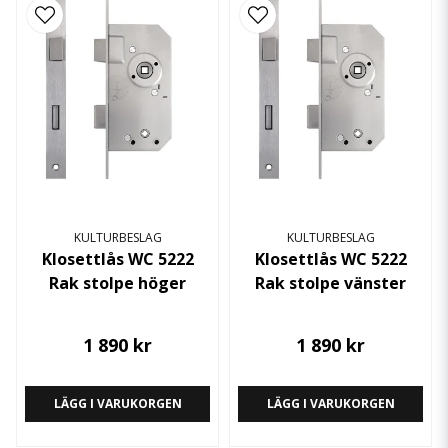
KULTURBESLAG
KULTURBESLAG
Klosettlås WC 5222
Klosettlås WC 5222
Rak stolpe höger
Rak stolpe vänster
1 890 kr
1 890 kr
LÄGG I VARUKORGEN
LÄGG I VARUKORGEN