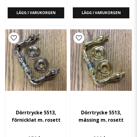
LÄGG I VARUKORGEN
LÄGG I VARUKORGEN
Dörrtrycke 5513,
Dörrtrycke 5513,
förnicklat m. rosett
mässing m. rosett