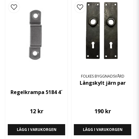
FOLKES BYGGNADSVÅRD
Långskylt järn par
Regelkrampa 5184 4´
12 kr
190 kr
LÄGG I VARUKORGEN
LÄGG I VARUKORGEN