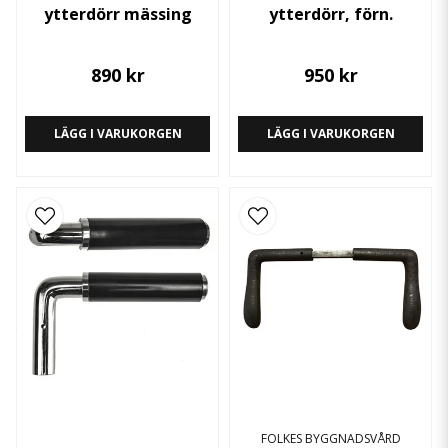
ytterdörr mässing
ytterdörr, förn.
890 kr
950 kr
LÄGG I VARUKORGEN
LÄGG I VARUKORGEN
FOLKES BYGGNADSVÅRD