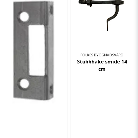
FOLKES BYGGNADSVÅRD
Stubbhake smide 14
cm