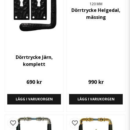
120 MM
Dörrtrycke Helgedal,
mässing
Dörrtrycke Järn,
komplett
690 kr
990 kr
LÄGG I VARUKORGEN
LÄGG I VARUKORGEN