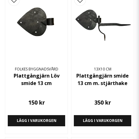
FOLKES BYGGNADSVÅRD
13X10 CM
Plattgångjärn Löv
Plattgångjärn smide
smide 13 cm
13 cm m. stjärthake
150 kr
350 kr
LÄGG I VARUKORGEN
LÄGG I VARUKORGEN