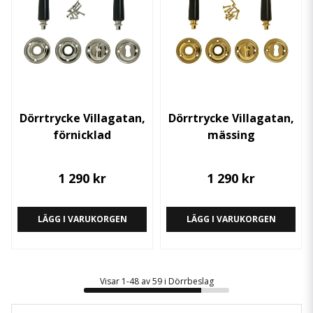
Dörrtrycke Villagatan,
Dörrtrycke Villagatan,
förnicklad
mässing
1 290 kr
1 290 kr
LÄGG I VARUKORGEN
LÄGG I VARUKORGEN
Visar 1-48 av 59 i Dörrbeslag