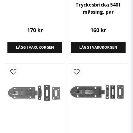
Tryckesbricka 5401
mässing, par
170 kr
160 kr
LÄGG I VARUKORGEN
LÄGG I VARUKORGEN