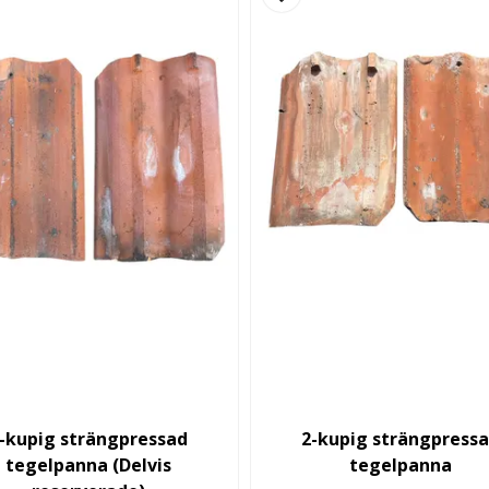
-kupig strängpressad
2-kupig strängpress
tegelpanna (Delvis
tegelpanna