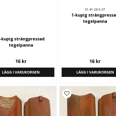
S1-41-26-5-37
1-kupig strängpress
tegelpanna
-kupig strängpressad
tegelpanna
16 kr
16 kr
LÄGG I VARUKORGEN
LÄGG I VARUKORGEN