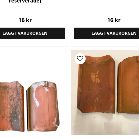
reserverade)
16 kr
16 kr
LÄGG I VARUKORGEN
LÄGG I VARUKORGEN