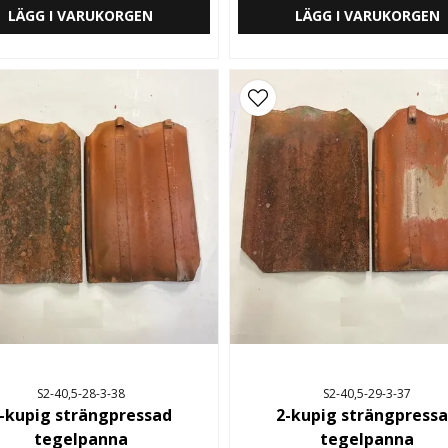
LÄGG I VARUKORGEN
LÄGG I VARUKORGEN
S2-40,5-28-3-38
S2-40,5-29-3-37
-kupig strängpressad
2-kupig strängpress
tegelpanna
tegelpanna