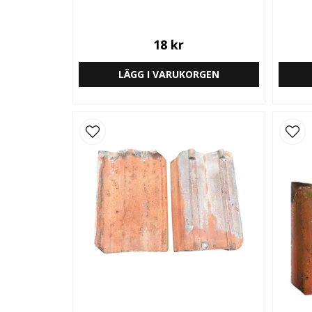
18 kr
LÄGG I VARUKORGEN