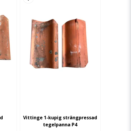
ad
Vittinge 1-kupig strängpressad
tegelpanna P4