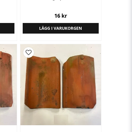
16 kr
LÄGG I VARUKORGEN