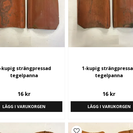
-kupig strängpressad
1-kupig strängpress
tegelpanna
tegelpanna
16 kr
16 kr
LÄGG I VARUKORGEN
LÄGG I VARUKORGEN