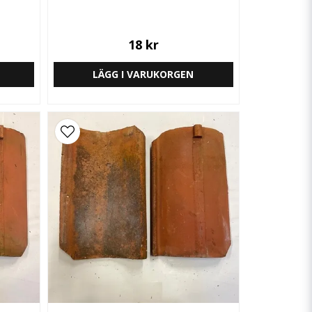
18 kr
LÄGG I VARUKORGEN