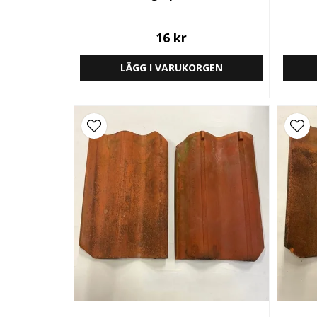
16 kr
LÄGG I VARUKORGEN