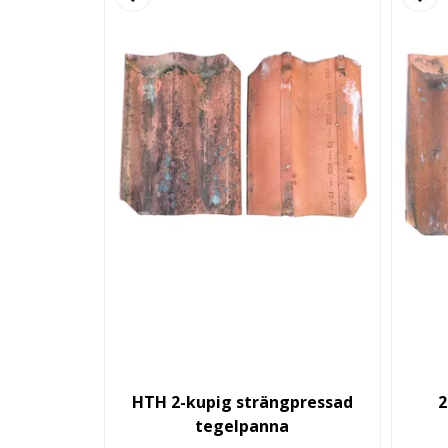
HTH 2-kupig strängpressad
2
tegelpanna