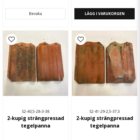
Bevaka
LÄGG I VARUKORGEN
S2-40,5-28-3-38
S2-41-29-2,5-37,5
2-kupig strängpressad
2-kupig strängpressad
tegelpanna
tegelpanna