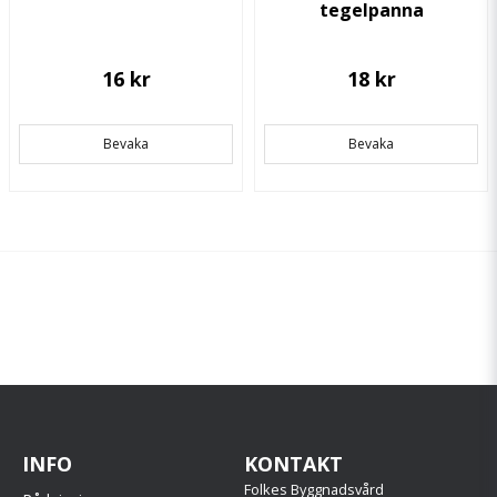
tegelpanna
16 kr
18 kr
Bevaka
Bevaka
INFO
KONTAKT
Folkes Byggnadsvård