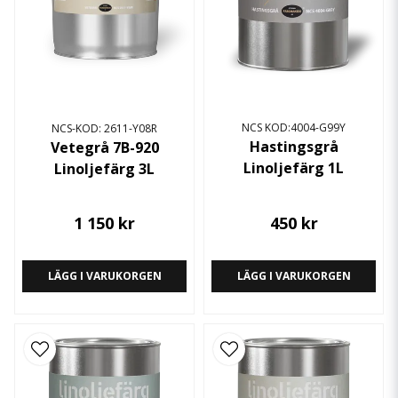
NCS KOD:4004-G99Y
NCS-KOD: 2611-Y08R
Hastingsgrå
Vetegrå 7B-920
Linoljefärg 1L
Linoljefärg 3L
1 150 kr
450 kr
LÄGG I VARUKORGEN
LÄGG I VARUKORGEN