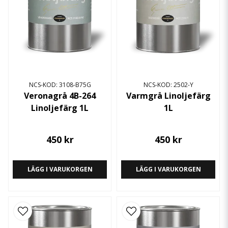
NCS-KOD: 3108-B75G
NCS-KOD: 2502-Y
Veronagrå 4B-264
Varmgrå Linoljefärg
Linoljefärg 1L
1L
450 kr
450 kr
LÄGG I VARUKORGEN
LÄGG I VARUKORGEN