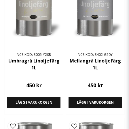
NCS-KOD: 3005-Y20R
NCS-KOD: 3402-G50Y
Umbragrå Linoljefärg
Mellangrå Linoljefärg
1L
1L
450 kr
450 kr
LÄGG I VARUKORGEN
LÄGG I VARUKORGEN