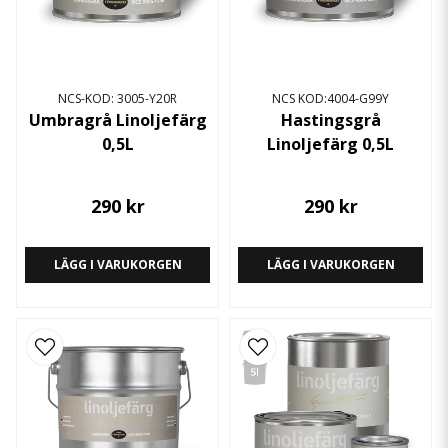
NCS-KOD: 3005-Y20R
NCS KOD:4004-G99Y
Umbragrå Linoljefärg
Hastingsgrå
0,5L
Linoljefärg 0,5L
290 kr
290 kr
LÄGG I VARUKORGEN
LÄGG I VARUKORGEN