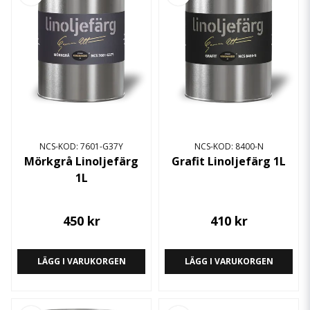
NCS-KOD: 7601-G37Y
NCS-KOD: 8400-N
Mörkgrå Linoljefärg
Grafit Linoljefärg 1L
1L
450 kr
410 kr
LÄGG I VARUKORGEN
LÄGG I VARUKORGEN