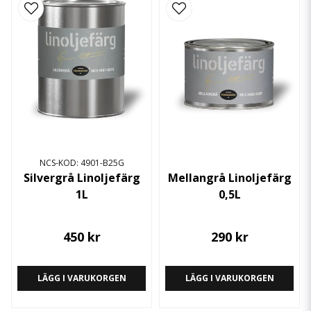
NCS-KOD: 4901-B25G
Silvergrå Linoljefärg
Mellangrå Linoljefärg
1L
0,5L
450 kr
290 kr
LÄGG I VARUKORGEN
LÄGG I VARUKORGEN