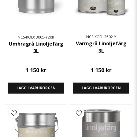
NCS-KOD: 2502-Y
NCS-KOD: 3005-Y20R
Varmgrå Linoljefärg
Umbragrå Linoljefärg
3L
3L
1 150 kr
1 150 kr
LÄGG I VARUKORGEN
LÄGG I VARUKORGEN