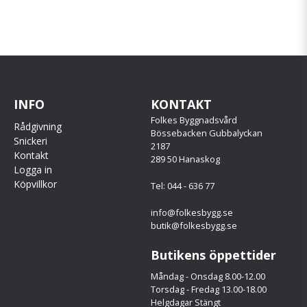
INFO
KONTAKT
Folkes Byggnadsvård
Rådgivning
Bössebacken Gubbalyckan
Snickeri
2187
Kontakt
289 50 Hanaskog
Logga in
Köpvillkor
Tel: 044 - 636 77
info@folkesbygg.se
butik@folkesbygg.se
Butikens öppettider
Måndag - Onsdag 8.00-12.00
Torsdag - Fredag 13.00-18.00
Helgdagar Stängt