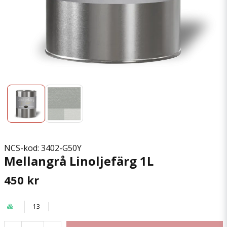
NCS-kod: 3402-G50Y
Mellangrå Linoljefärg 1L
450 kr
13