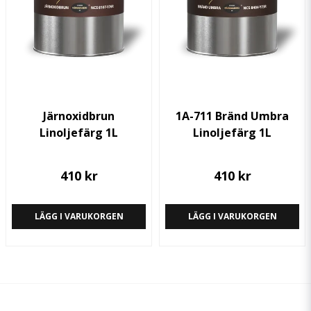
Järnoxidbrun
1A-711 Bränd Umbra
Linoljefärg 1L
Linoljefärg 1L
410 kr
410 kr
LÄGG I VARUKORGEN
LÄGG I VARUKORGEN