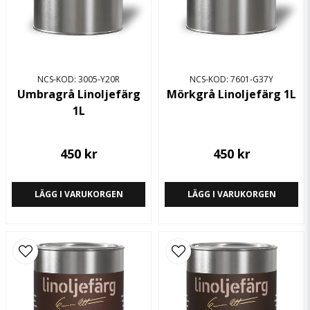
NCS-KOD: 3005-Y20R
NCS-KOD: 7601-G37Y
Umbragrå Linoljefärg
Mörkgrå Linoljefärg 1L
1L
450 kr
450 kr
LÄGG I VARUKORGEN
LÄGG I VARUKORGEN