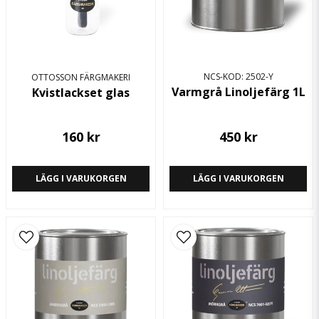
NCS-KOD: 2502-Y
OTTOSSON FÄRGMAKERI
Varmgrå Linoljefärg 1L
Kvistlackset glas
Skicka fråga
160 kr
450 kr
LÄGG I VARUKORGEN
LÄGG I VARUKORGEN