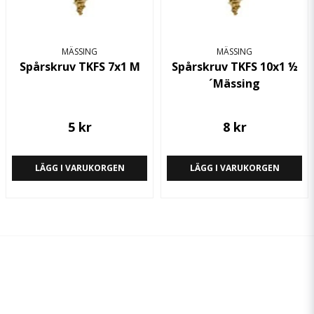
MÄSSING
MÄSSING
Spårskruv TKFS 7x1 M
Spårskruv TKFS 10x1 ½
´Mässing
5 kr
8 kr
LÄGG I VARUKORGEN
LÄGG I VARUKORGEN