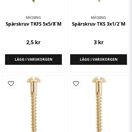
MÄSSING
MÄSSING
Spårskruv TKFS 5x5/8´M
Spårskruv TKS 3x1/2´M
2,5 kr
3 kr
Skicka fråga
LÄGG I VARUKORGEN
LÄGG I VARUKORGEN