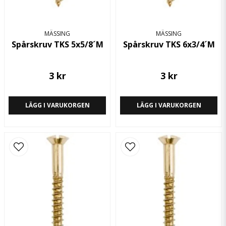
MÄSSING
MÄSSING
Spårskruv TKS 5x5/8´M
Spårskruv TKS 6x3/4´M
3 kr
3 kr
LÄGG I VARUKORGEN
LÄGG I VARUKORGEN