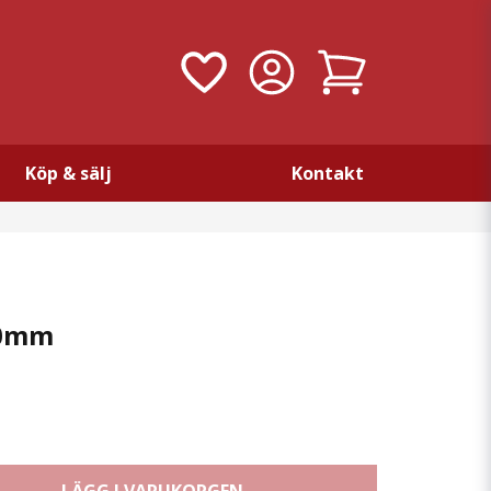
Köp & sälj
Kontakt
80mm