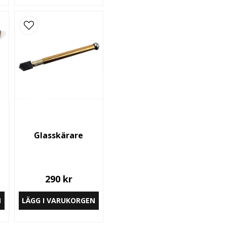
Glasskärare
290 kr
N
LÄGG I VARUKORGEN