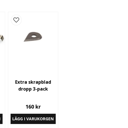
Extra skrapblad
dropp 3-pack
160 kr
N
LÄGG I VARUKORGEN