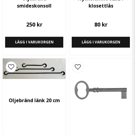
smideskonsoll
klosettlås
Skicka fråga
250 kr
80 kr
LÄGG I VARUKORGEN
LÄGG I VARUKORGEN
Oljebränd länk 20 cm