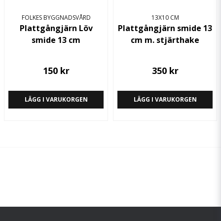
FOLKES BYGGNADSVÅRD
13X10 CM
Plattgångjärn Löv
Plattgångjärn smide 13
smide 13 cm
cm m. stjärthake
150 kr
350 kr
LÄGG I VARUKORGEN
LÄGG I VARUKORGEN