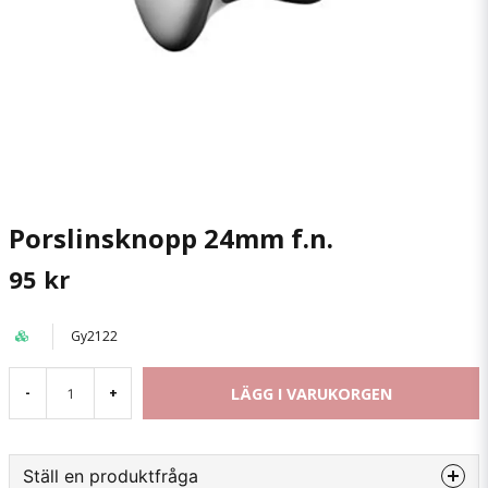
Porslinsknopp 24mm f.n.
95 kr
Gy2122
LÄGG I VARUKORGEN
-
+
Ställ en produktfråga