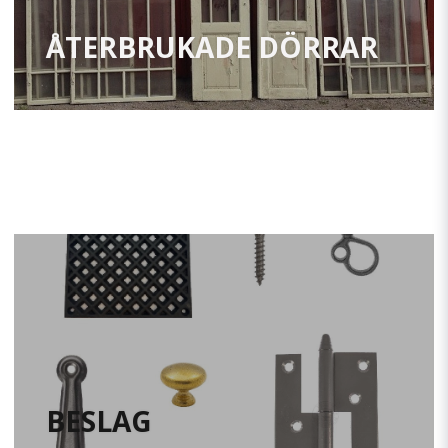
ÅTERBRUKADE DÖRRAR
BESLAG