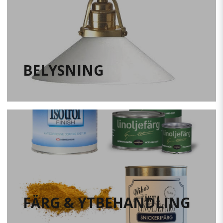
BELYSNING
FÄRG & YTBEHANDLING