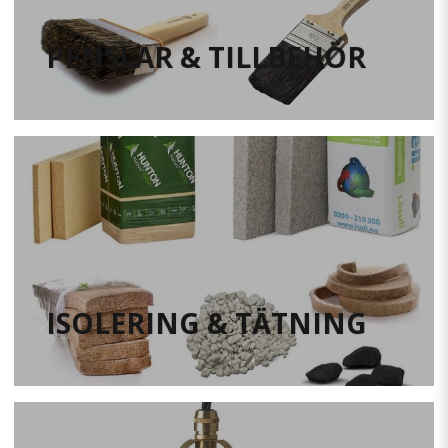
PENSLAR & TILLBEHÖR
ISOLERING & TÄTNING