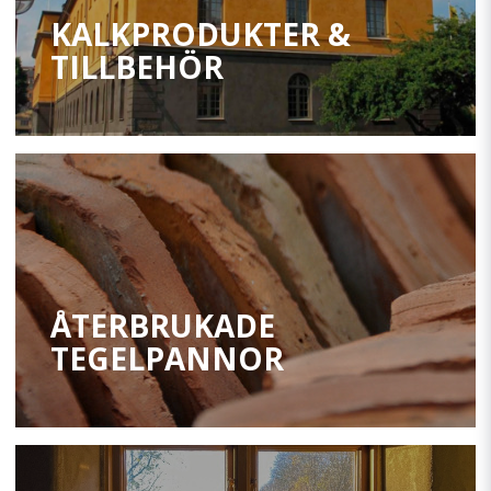
KALKPRODUKTER &
TILLBEHÖR
ÅTERBRUKADE
TEGELPANNOR