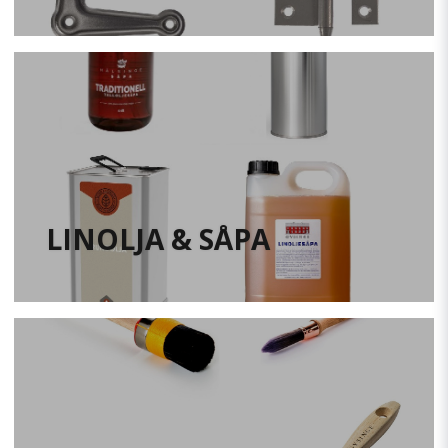
LINOLJA & SÅPA