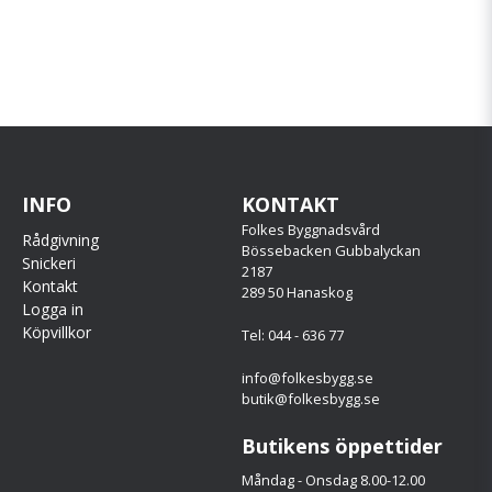
INFO
KONTAKT
Folkes Byggnadsvård
Rådgivning
Bössebacken Gubbalyckan
Snickeri
2187
Kontakt
289 50 Hanaskog
Logga in
Köpvillkor
Tel: 044 - 636 77
info@folkesbygg.se
butik@folkesbygg.se
Butikens öppettider
Måndag - Onsdag 8.00-12.00