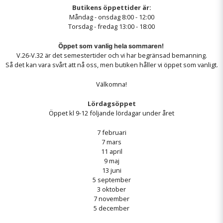
Butikens öppettider är:
Måndag - onsdag 8:00 - 12:00
Torsdag - fredag 13:00 - 18:00
Öppet som vanlig hela sommaren!
V.26-V.32 är det semestertider och vi har begränsad bemanning.
Så det kan vara svårt att nå oss, men butiken håller vi öppet som vanligt.
Välkomna!
Lördagsöppet
Öppet kl 9-12 följande lördagar under året
7 februari
7 mars
11 april
9 maj
13 juni
5 september
3 oktober
7 november
5 december