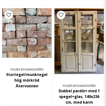
FOLKES BYGGNADSVÅRD
Stortegel/munktegel
hög mörkröd
Återvunnen
FOLKES BYGGNADSVÅRD
Dubbel pardörr med 1
spegel+glas, 140x236
cm, med karm