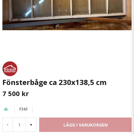
Fönsterbåge ca 230x138,5 cm
7 500 kr
F343
LÄGG I VARUKORGEN
-
+