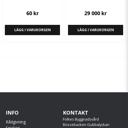
60 kr
29 000 kr
LÄGG I VARUKORGEN
LÄGG I VARUKORGEN
INFO
KONTAKT
Folkes Byggnadsvård
Rådgivning
Bössebacken Gubbalyckan
Snickeri