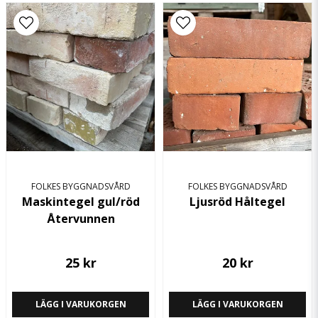
FOLKES BYGGNADSVÅRD
FOLKES BYGGNADSVÅRD
Maskintegel gul/röd
Ljusröd Håltegel
Återvunnen
25 kr
20 kr
LÄGG I VARUKORGEN
LÄGG I VARUKORGEN