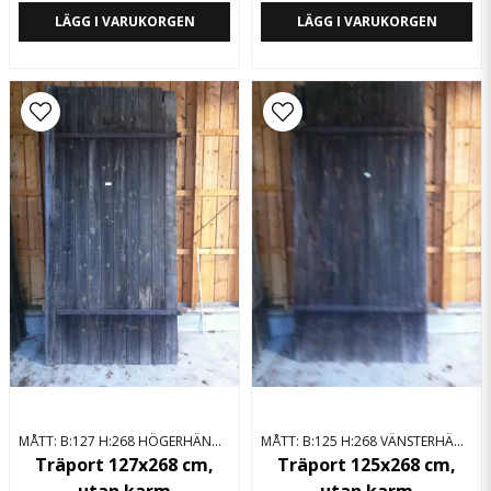
LÄGG I VARUKORGEN
LÄGG I VARUKORGEN
MÅTT: B:127 H:268 HÖGERHÄNGD
MÅTT: B:125 H:268 VÄNSTERHÄNGD
Träport 127x268 cm,
Träport 125x268 cm,