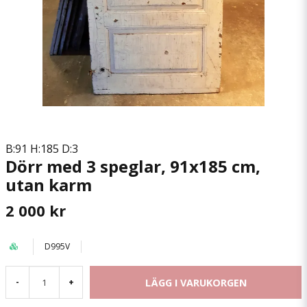
B:91 H:185 D:3
Dörr med 3 speglar, 91x185 cm,
utan karm
2 000 kr
D995V
LÄGG I VARUKORGEN
-
+