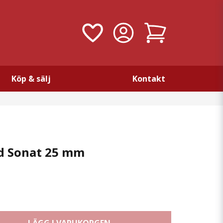
Köp & sälj
Kontakt
d Sonat 25 mm