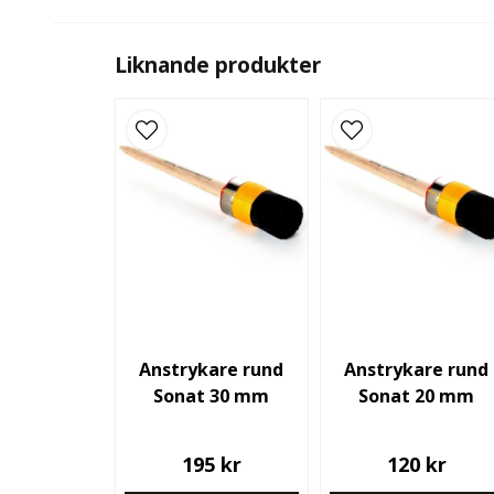
Liknande produkter
Anstrykare rund
Anstrykare rund
Sonat 30 mm
Sonat 20 mm
195 kr
120 kr