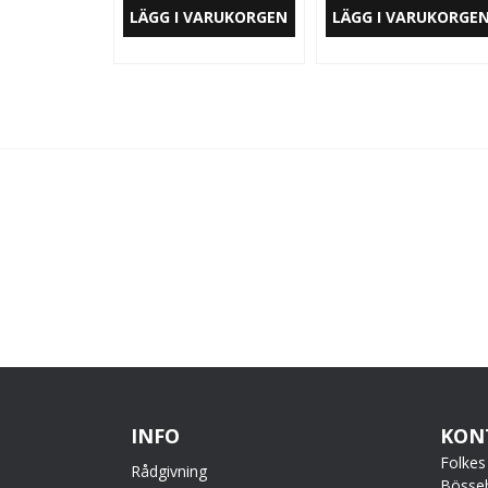
LÄGG I VARUKORGEN
LÄGG I VARUKORGE
INFO
KON
Folkes
Rådgivning
Bösse