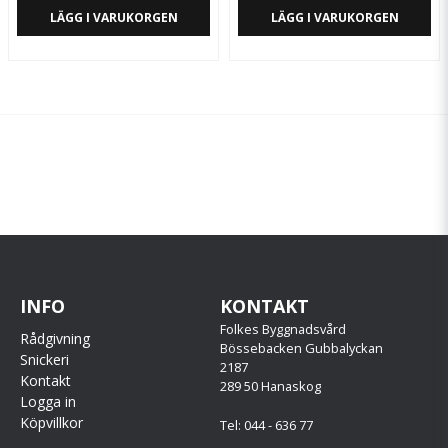
LÄGG I VARUKORGEN
LÄGG I VARUKORGEN
INFO
KONTAKT
Folkes Byggnadsvård
Rådgivning
Bössebacken Gubbalyckan
Snickeri
2187
Kontakt
289 50 Hanaskog
Logga in
Köpvillkor
Tel: 044 - 636 77