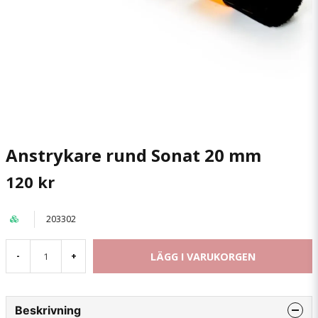
Anstrykare rund Sonat 20 mm
120 kr
203302
LÄGG I VARUKORGEN
-
+
Beskrivning