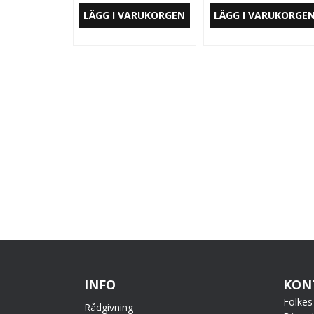
LÄGG I VARUKORGEN
LÄGG I VARUKORGE
INFO
KON
Folkes
Rådgivning