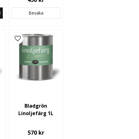
N
Bevaka
Bladgrön
Linoljefärg 1L
570 kr