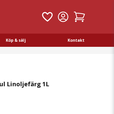
Köp & sälj
Kontakt
ul Linoljefärg 1L