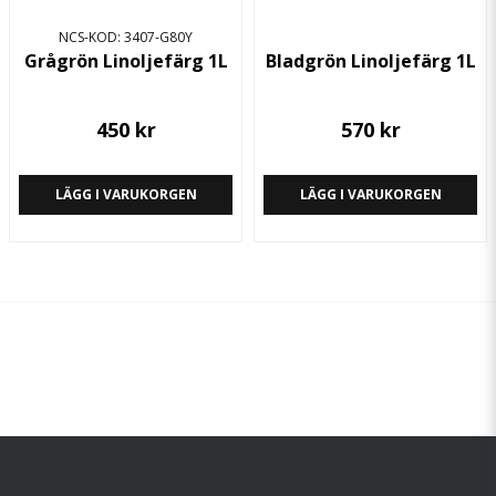
NCS-KOD: 3407-G80Y
Grågrön Linoljefärg 1L
Bladgrön Linoljefärg 1L
450 kr
570 kr
LÄGG I VARUKORGEN
LÄGG I VARUKORGEN