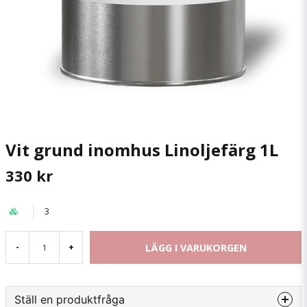
Vit grund inomhus Linoljefärg 1L
330 kr
3
LÄGG I VARUKORGEN
-
+
Ställ en produktfråga