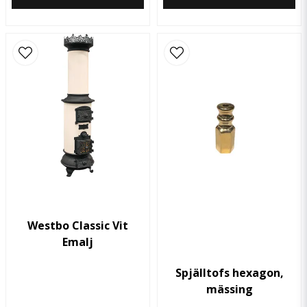
Westbo Classic Vit
Emalj
Spjälltofs hexagon,
mässing