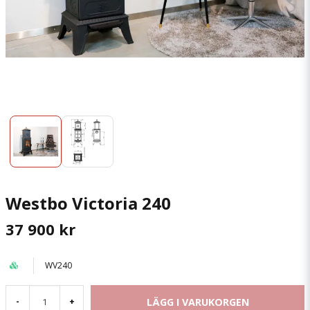
Westbo Victoria 240
37 900 kr
WV240
LÄGG I VARUKORGEN
-
+