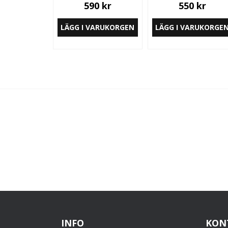
590 kr
550 kr
LÄGG I VARUKORGEN
LÄGG I VARUKORGE
INFO
KON