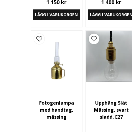
1 150 kr
1 400 kr
LÄGG I VARUKORGEN
LÄGG I VARUKORGE
Fotogenlampa
Upphäng Slät
med handtag,
Mässing, svart
mässing
sladd, E27