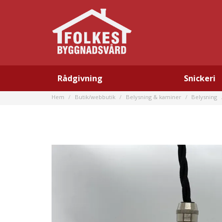
Rådgivning
Snickeri
Hem
Butik/webbutik
Belysning & kaminer
Belysning