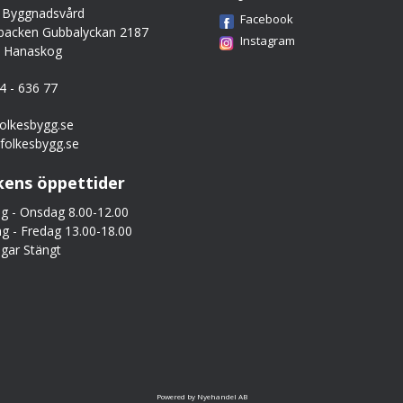
 Byggnadsvård
Facebook
backen Gubbalyckan 2187
Instagram
0 Hanaskog
44 - 636 77
olkesbygg.se
folkesbygg.se
kens öppettider
 - Onsdag 8.00-12.00
g - Fredag 13.00-18.00
gar Stängt
Powered by Nyehandel AB