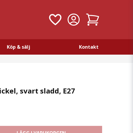
Köp & sälj
Kontakt
ckel, svart sladd, E27