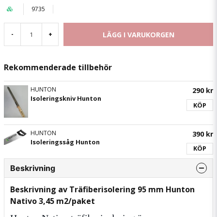
9735
LÄGG I VARUKORGEN
-
+
Rekommenderade tillbehör
HUNTON
290 kr
Isoleringskniv Hunton
KÖP
HUNTON
390 kr
Isoleringssåg Hunton
KÖP
Beskrivning
Beskrivning av Träfiberisolering 95 mm Hunton
Nativo 3,45 m2/paket