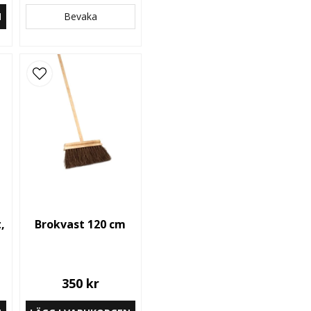
N
Bevaka
,
Brokvast 120 cm
350 kr