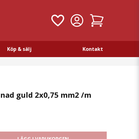
Köp & sälj
Kontakt
innad guld 2x0,75 mm2 /m