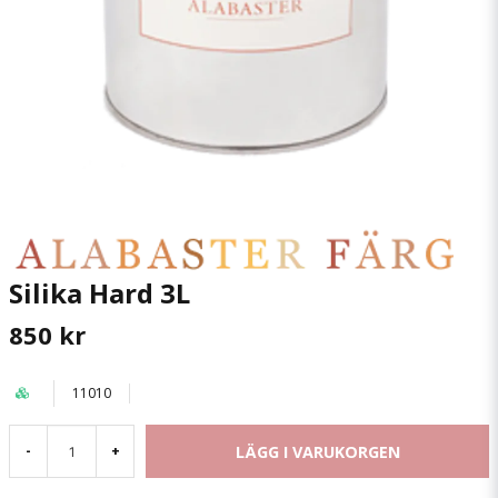
Silika Hard 3L
850 kr
11010
LÄGG I VARUKORGEN
-
+