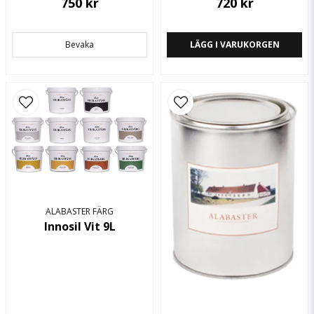
750 kr
720 kr
Bevaka
LÄGG I VARUKORGEN
ALABASTER FÄRG
Innosil Vit 9L