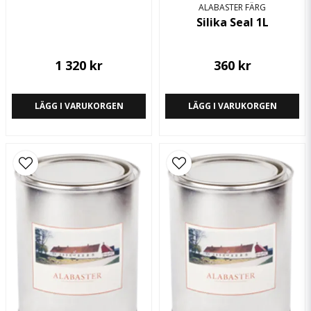
ALABASTER FÄRG
Silika Seal 1L
1 320 kr
360 kr
LÄGG I VARUKORGEN
LÄGG I VARUKORGEN