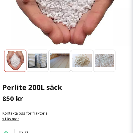
Perlite 200L säck
850 kr
Kontakta oss för fraktpris!
Läs mer
P200