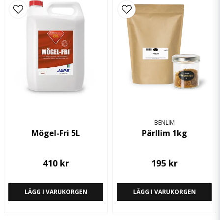
BENLIM
Mögel-Fri 5L
Pärllim 1kg
410 kr
195 kr
LÄGG I VARUKORGEN
LÄGG I VARUKORGEN