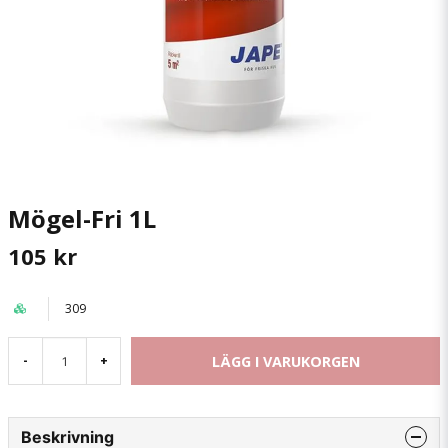
Mögel-Fri 1L
105 kr
309
LÄGG I VARUKORGEN
-
+
Beskrivning