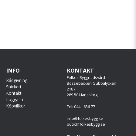
INFO
KONTAKT
Folkes Byggnadsvård
Rådgivning
Bössebacken Gubbalyckan
Snickeri
2187
Kontakt
289 50 Hanaskog
Logga in
Köpvillkor
Tel: 044 - 636 77
info@folkesbygg.se
butik@folkesbygg.se