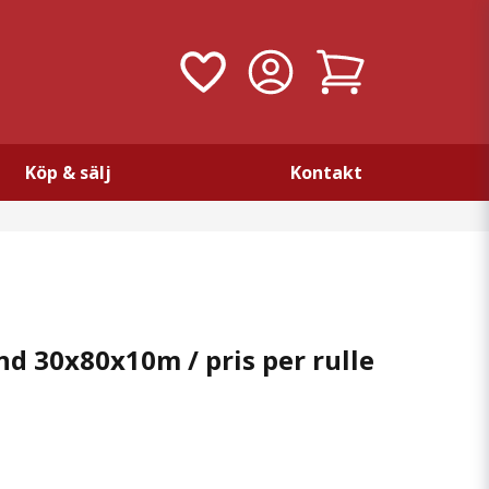
Köp & sälj
Kontakt
d 30x80x10m / pris per rulle