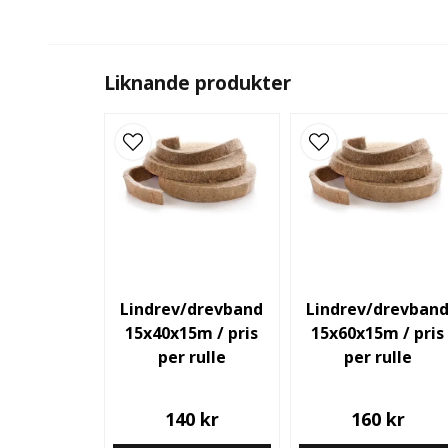
Liknande produkter
Lindrev/drevband
Lindrev/drevban
15x40x15m / pris
15x60x15m / pris
per rulle
per rulle
140 kr
160 kr