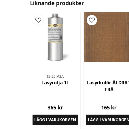
Liknande produkter
15-25 M2/L
Lasyrolja 1L
Lasyrkulör ÅLDRA
TRÄ
365 kr
165 kr
LÄGG I VARUKORGEN
LÄGG I VARUKORGE