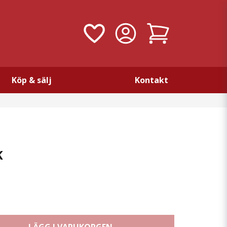
Köp & sälj
Kontakt
K