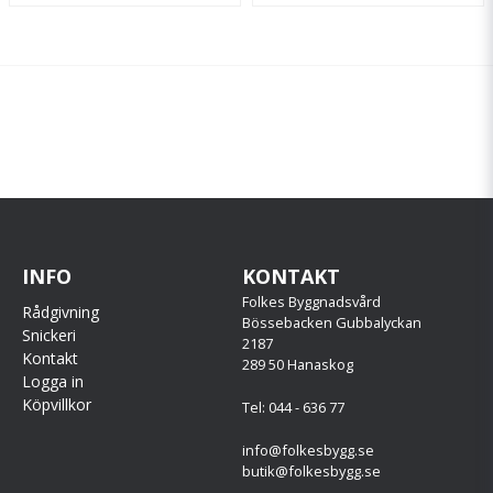
INFO
KONTAKT
Folkes Byggnadsvård
Rådgivning
Bössebacken Gubbalyckan
Snickeri
2187
Kontakt
289 50 Hanaskog
Logga in
Köpvillkor
Tel: 044 - 636 77
info@folkesbygg.se
butik@folkesbygg.se