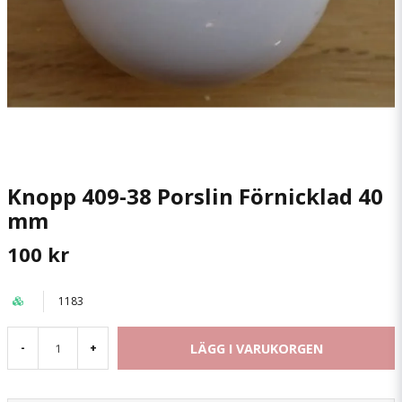
Knopp 409-38 Porslin Förnicklad 40
mm
100 kr
1183
LÄGG I VARUKORGEN
-
+