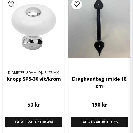
DIAMETER: 30MM, DJUP: 27 MM
Knopp SP5-30 vit/krom
Draghandtag smide 18
cm
50 kr
190 kr
LÄGG I VARUKORGEN
LÄGG I VARUKORGEN