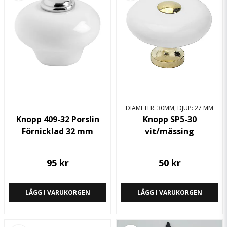
DIAMETER: 30MM, DJUP: 27 MM
Knopp 409-32 Porslin
Knopp SP5-30
Förnicklad 32 mm
vit/mässing
95 kr
50 kr
LÄGG I VARUKORGEN
LÄGG I VARUKORGEN