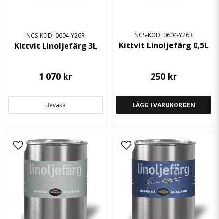
NCS-KOD: 0604-Y26R
NCS-KOD: 0604-Y26R
Kittvit Linoljefärg 0,5L
Kittvit Linoljefärg 3L
1 070 kr
250 kr
Skicka fråga
Bevaka
LÄGG I VARUKORGEN