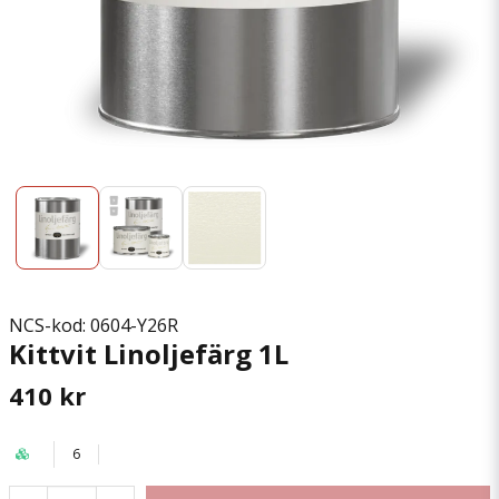
NCS-kod: 0604-Y26R
Kittvit Linoljefärg 1L
410 kr
6