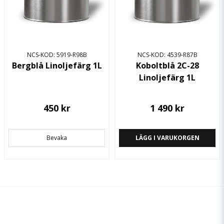
NCS-KOD: 5919-R98B
NCS-KOD: 4539-R87B
Bergblå Linoljefärg 1L
Koboltblå 2C-28
Linoljefärg 1L
450 kr
1 490 kr
Bevaka
LÄGG I VARUKORGEN