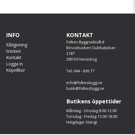
INFO
KONTAKT
Folkes Byggnadsvård
Rådgivning
Bössebacken Gubbalyckan
Snickeri
2187
Kontakt
289 50 Hanaskog
Logga in
Köpvillkor
Tel: 044 - 636 77
info@folkesbygg.se
butik@folkesbygg.se
Butikens öppettider
Måndag - Onsdag 8.00-12.00
Torsdag - Fredag 13.00-18.00
Helgdagar Stängt