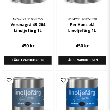
NCS-KOD: 3108-B75G
NCS-KOD: 6022-R82B
Veronagrå 4B-264
Per Hans blå
Linoljefärg 1L
Linoljefärg 1L
450 kr
450 kr
LÄGG I VARUKORGEN
LÄGG I VARUKORGEN