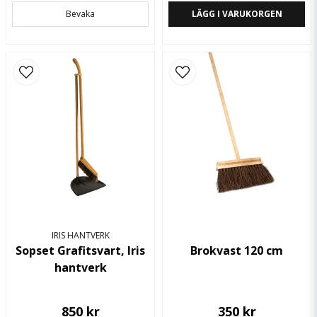
Bevaka
LÄGG I VARUKORGEN
IRIS HANTVERK
Sopset Grafitsvart, Iris
Brokvast 120 cm
hantverk
850 kr
350 kr