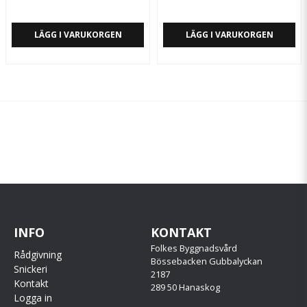
LÄGG I VARUKORGEN
LÄGG I VARUKORGEN
INFO
KONTAKT
Folkes Byggnadsvård
Rådgivning
Bössebacken Gubbalyckan
Snickeri
2187
Kontakt
289 50 Hanaskog
Logga in