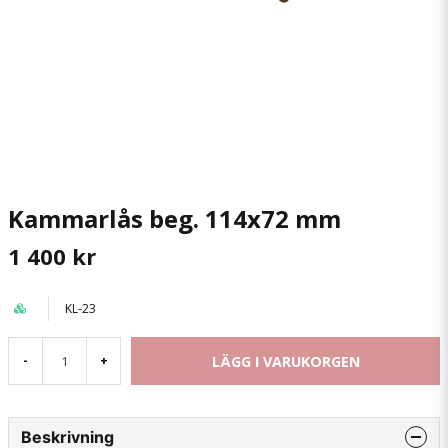
Kammarlås beg. 114x72 mm
1 400 kr
KL-23
LÄGG I VARUKORGEN
-
+
Beskrivning