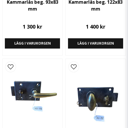
Kammarlås beg. 93x83
Kammarlås beg. 122x83
mm
mm
1 300 kr
1 400 kr
LÄGG I VARUKORGEN
LÄGG I VARUKORGEN