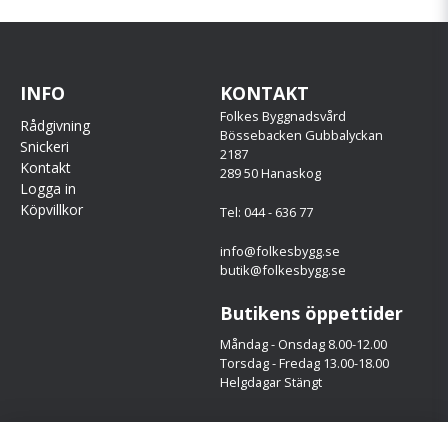
INFO
KONTAKT
Folkes Byggnadsvård
Rådgivning
Bössebacken Gubbalyckan
Snickeri
2187
Kontakt
289 50 Hanaskog
Logga in
Köpvillkor
Tel: 044 - 636 77
info@folkesbygg.se
butik@folkesbygg.se
Butikens öppettider
Måndag - Onsdag 8.00-12.00
Torsdag - Fredag 13.00-18.00
Helgdagar Stängt
Följ oss