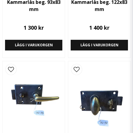
Kammarlås beg. 93x83
Kammarlås beg. 122x83
mm
mm
1 300 kr
1 400 kr
LÄGG I VARUKORGEN
LÄGG I VARUKORGEN