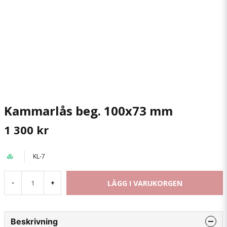
Kammarlås beg. 100x73 mm
1 300 kr
KL-7
LÄGG I VARUKORGEN
-
+
Beskrivning