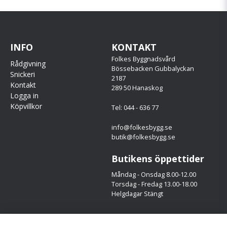
INFO
KONTAKT
Folkes Byggnadsvård
Rådgivning
Bössebacken Gubbalyckan
Snickeri
2187
Kontakt
289 50 Hanaskog
Logga in
Köpvillkor
Tel: 044 - 636 77
info@folkesbygg.se
butik@folkesbygg.se
Butikens öppettider
Måndag - Onsdag 8.00-12.00
Torsdag - Fredag 13.00-18.00
Helgdagar Stängt
Följ oss