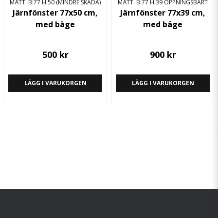
MÅTT: B:77 H:50 (MINDRE SKADA)
MÅTT: B:77 H:39 ÖPPNINGSBART
Järnfönster 77x50 cm,
Järnfönster 77x39 cm,
med båge
med båge
500 kr
900 kr
LÄGG I VARUKORGEN
LÄGG I VARUKORGEN