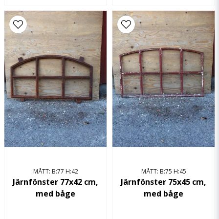
MÅTT: B:77 H:42
MÅTT: B:75 H:45
Järnfönster 77x42 cm,
Järnfönster 75x45 cm,
med båge
med båge