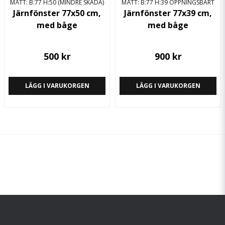
MÅTT: B:77 H:50 (MINDRE SKADA)
MÅTT: B:77 H:39 ÖPPNINGSBART
Järnfönster 77x50 cm,
Järnfönster 77x39 cm,
med båge
med båge
500 kr
900 kr
LÄGG I VARUKORGEN
LÄGG I VARUKORGEN