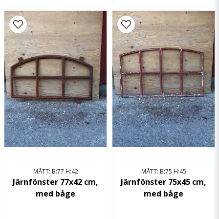
MÅTT: B:77 H:42
MÅTT: B:75 H:45
Järnfönster 77x42 cm,
Järnfönster 75x45 cm,
med båge
med båge