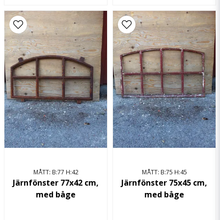
MÅTT: B:77 H:42
MÅTT: B:75 H:45
Järnfönster 77x42 cm,
Järnfönster 75x45 cm,
med båge
med båge