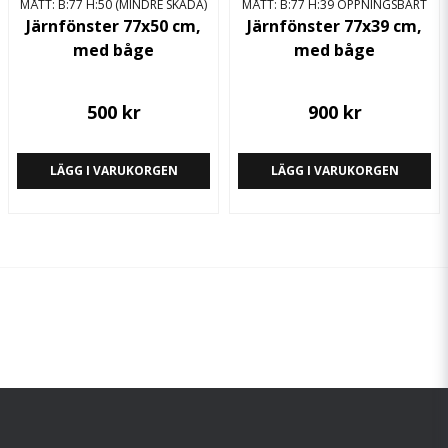
MÅTT: B:77 H:50 (MINDRE SKADA)
MÅTT: B:77 H:39 ÖPPNINGSBART
Järnfönster 77x50 cm,
Järnfönster 77x39 cm,
med båge
med båge
500 kr
900 kr
LÄGG I VARUKORGEN
LÄGG I VARUKORGEN