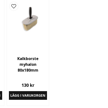
Kalkborste
myhalon
80x180mm
130 kr
N
LÄGG I VARUKORGEN