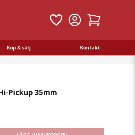
Köp & sälj
Kontakt
Hi-Pickup 35mm