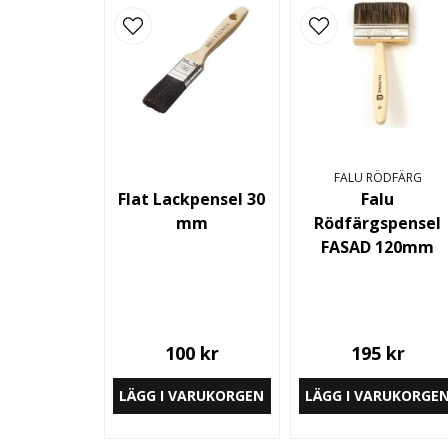
FALU RÖDFÄRG
Flat Lackpensel 30
Falu
mm
Rödfärgspensel
FASAD 120mm
100 kr
195 kr
LÄGG I VARUKORGEN
LÄGG I VARUKORGE