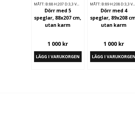
MÅTT: B:88 H:207 D:3,3 VÄNSTERHÄNGD
MÅTT: B:89 H:208 D:3,3 VÄNSTERH
Dörr med 5
Dörr med 4
speglar, 88x207 cm,
speglar, 89x208 c
utan karm
utan karm
1 000 kr
1 000 kr
LÄGG I VARUKORGEN
LÄGG I VARUKORGE