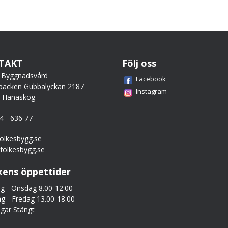
TAKT
Följ oss
 Byggnadsvård
Facebook
backen Gubbalyckan 2187
Instagram
0 Hanaskog
44 - 636 77
olkesbygg.se
folkesbygg.se
kens öppettider
 - Onsdag 8.00-12.00
g - Fredag 13.00-18.00
gar Stängt