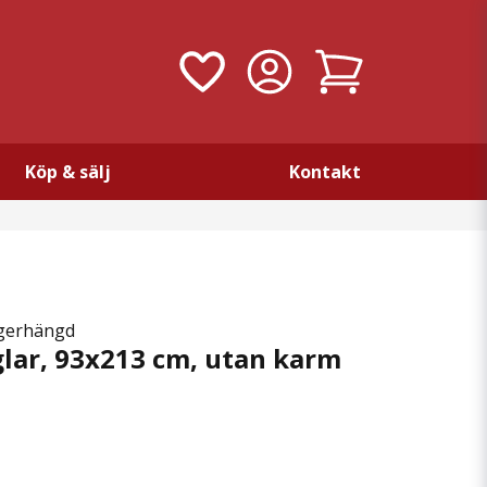
Köp & sälj
Kontakt
ögerhängd
lar, 93x213 cm, utan karm