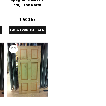
cm, utan karm
1 500 kr
N
LÄGG I VARUKORGEN