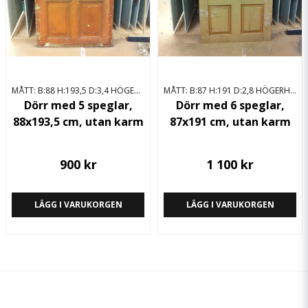
MÅTT: B:88 H:193,5 D:3,4 HÖGERHÄNGD
MÅTT: B:87 H:191 D:2,8 HÖGERHÄNGD
Dörr med 5 speglar,
Dörr med 6 speglar,
88x193,5 cm, utan karm
87x191 cm, utan karm
900 kr
1 100 kr
LÄGG I VARUKORGEN
LÄGG I VARUKORGEN