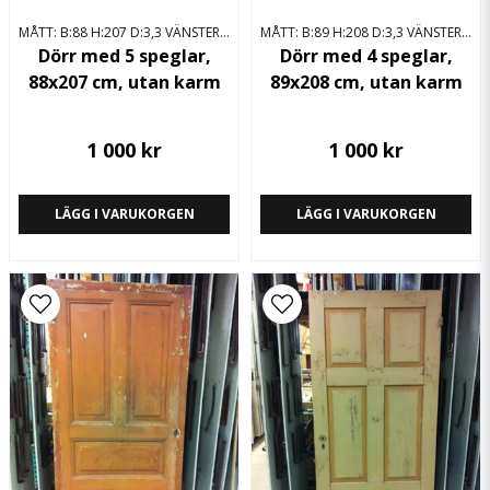
MÅTT: B:88 H:207 D:3,3 VÄNSTERHÄNGD
MÅTT: B:89 H:208 D:3,3 VÄNSTERHÄNGD
Dörr med 5 speglar,
Dörr med 4 speglar,
88x207 cm, utan karm
89x208 cm, utan karm
1 000 kr
1 000 kr
LÄGG I VARUKORGEN
LÄGG I VARUKORGEN