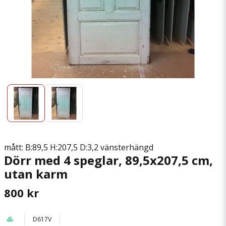
mått: B:89,5 H:207,5 D:3,2 vänsterhängd
Dörr med 4 speglar, 89,5x207,5 cm,
utan karm
800 kr
D617V