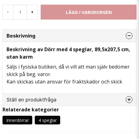
LÄGG I VARUKORGEN
-
+
Beskrivning
Beskrivning av Dörr med 4 speglar, 89,5x207,5 cm,
utan karm
Säljs i fysiska butiken, då vi vill att man själv bedömer
skick på beg. varor.
Kan skickas utan ansvar för fraktskador och skick
Ställ en produktfråga
Relaterade kategorier
question
Fråga oss något om denna produkten...
Innerdörrar
4 speglar