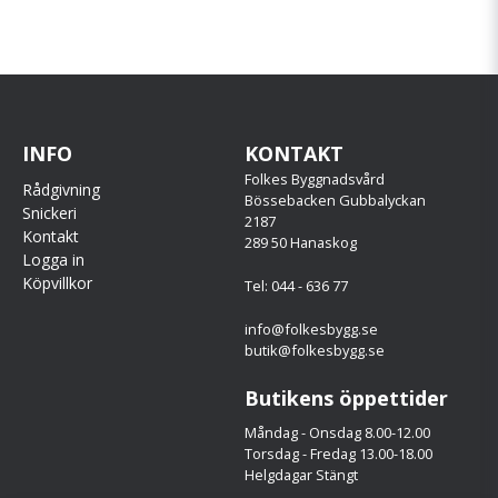
INFO
KONTAKT
Folkes Byggnadsvård
Rådgivning
Bössebacken Gubbalyckan
Snickeri
2187
Kontakt
289 50 Hanaskog
Logga in
Köpvillkor
Tel: 044 - 636 77
info@folkesbygg.se
butik@folkesbygg.se
Butikens öppettider
Måndag - Onsdag 8.00-12.00
Torsdag - Fredag 13.00-18.00
Helgdagar Stängt