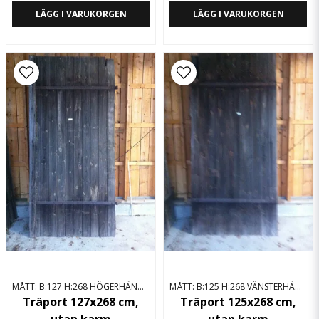
LÄGG I VARUKORGEN
LÄGG I VARUKORGEN
MÅTT: B:127 H:268 HÖGERHÄNGD
MÅTT: B:125 H:268 VÄNSTERHÄNGD
Träport 127x268 cm,
Träport 125x268 cm,