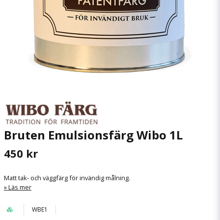
Bruten Emulsionsfärg Wibo 1L
450 kr
Matt tak- och väggfärg för invändig målning.
Läs mer
WBE1