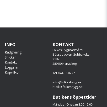
INFO
KONTAKT
Folkes Byggnadsvård
Rådgivning
Bössebacken Gubbalyckan
Snickeri
2187
Kontakt
289 50 Hanaskog
Logga in
Köpvillkor
Tel: 044 - 636 77
info@folkesbygg.se
butik@folkesbygg.se
Butikens öppettider
Måndag - Onsdag 8.00-12.00