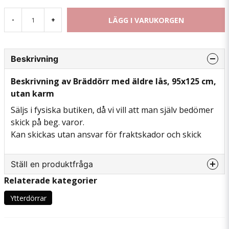
LÄGG I VARUKORGEN
-
+
Beskrivning
Beskrivning av Bräddörr med äldre lås, 95x125 cm,
utan karm
Säljs i fysiska butiken, då vi vill att man själv bedömer
skick på beg. varor.
Kan skickas utan ansvar för fraktskador och skick
Ställ en produktfråga
Relaterade kategorier
question
Fråga oss något om denna produkten...
Ytterdörrar