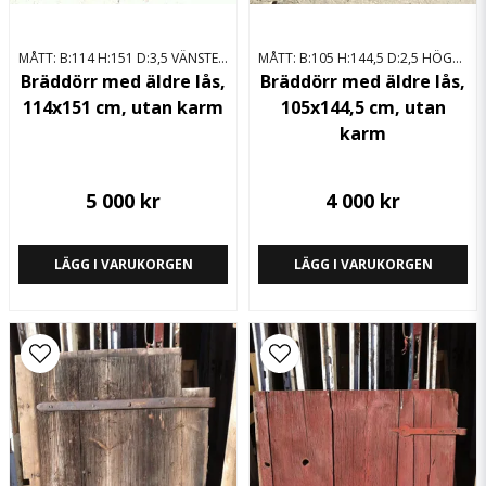
MÅTT: B:114 H:151 D:3,5 VÄNSTERHÄNGD
MÅTT: B:105 H:144,5 D:2,5 HÖGERHÄNGD
Bräddörr med äldre lås,
Bräddörr med äldre lås,
114x151 cm, utan karm
105x144,5 cm, utan
karm
5 000 kr
4 000 kr
LÄGG I VARUKORGEN
LÄGG I VARUKORGEN