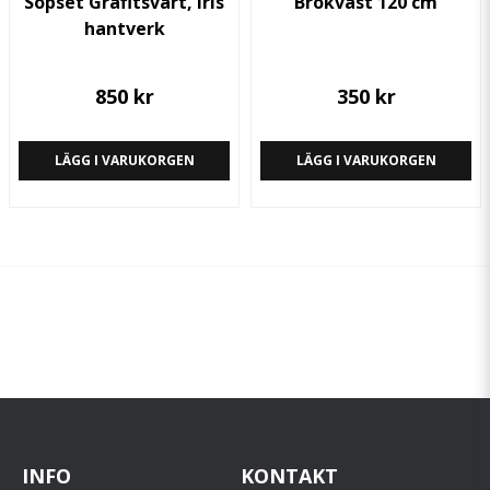
Sopset Grafitsvart, Iris
Brokvast 120 cm
hantverk
850 kr
350 kr
LÄGG I VARUKORGEN
LÄGG I VARUKORGEN
INFO
KONTAKT