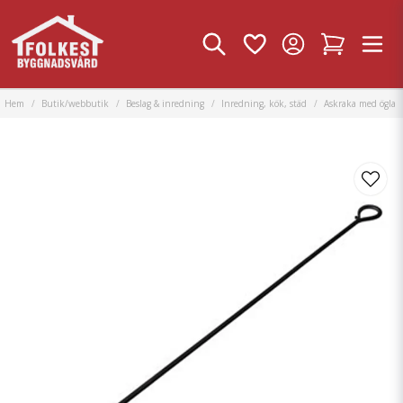
Hem
Butik/webbutik
Beslag & inredning
Inredning, kök, städ
Askraka med ögla