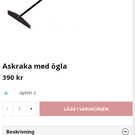
Askraka med ögla
390 kr
Gy3031-2
LÄGG I VARUKORGEN
-
+
Beskrivning