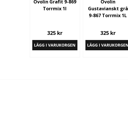
Ovolin Grafit 9-869
Ovolin
Torrmix 1l
Gustavianskt grå
9-867 Torrmix 1L
325 kr
325 kr
LÄGG I VARUKORGEN
LÄGG I VARUKORGE