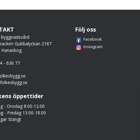
TAKT
Följ oss
 Byggnadsvård
Facebook
backen Gubbalyckan 2187
Instagram
0 Hanaskog
44 - 636 77
olkesbygg.se
folkesbygg.se
kens öppettider
 - Onsdag 8.00-12.00
g - Fredag 13.00-18.00
gar Stängt