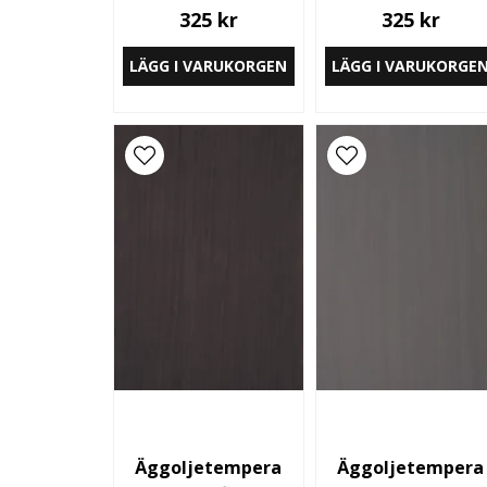
325 kr
325 kr
LÄGG I VARUKORGEN
LÄGG I VARUKORGE
Äggoljetempera
Äggoljetempera