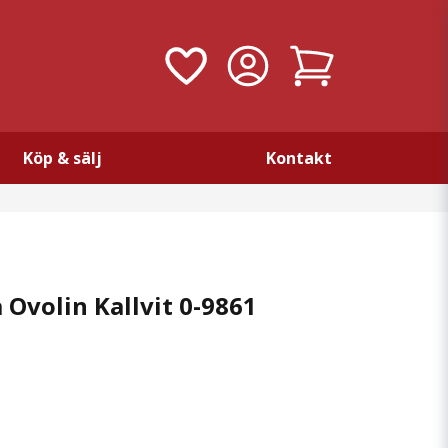
Köp & sälj
Kontakt
Ovolin Kallvit 0-9861