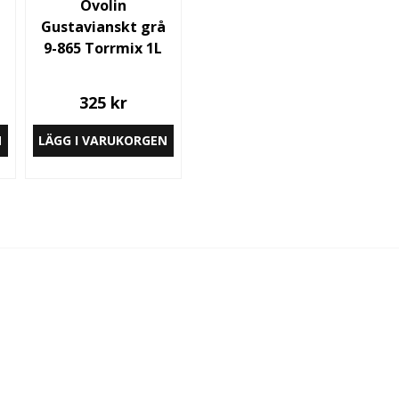
Ovolin
Gustavianskt grå
9-865 Torrmix 1L
325 kr
N
LÄGG I VARUKORGEN