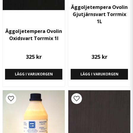
Äggoljetempera Ovolin
Gjutjärnsvart Torrmix
1L
Skicka fråga
Äggoljetempera Ovolin
Oxidsvart Torrmix 1l
325 kr
325 kr
LÄGG I VARUKORGEN
LÄGG I VARUKORGEN