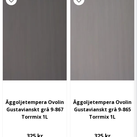
Äggoljetempera Ovolin
Äggoljetempera Ovolin
Gustavianskt grå 9-867
Gustavianskt grå 9-865
Torrmix 1L
Torrmix 1L
325 kr
325 kr