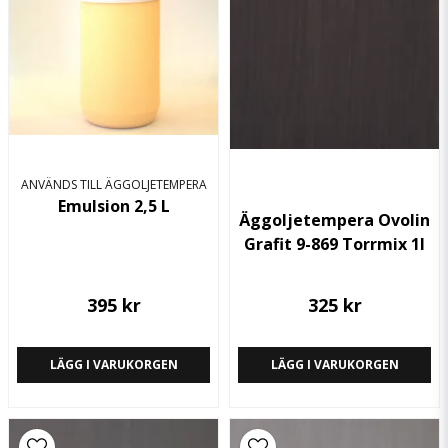
ANVÄNDS TILL ÄGGOLJETEMPERA
Emulsion 2,5 L
Äggoljetempera Ovolin
Grafit 9-869 Torrmix 1l
395 kr
325 kr
LÄGG I VARUKORGEN
LÄGG I VARUKORGEN