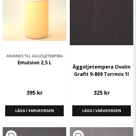
ANVÄNDS TILL ÄGGOLJETEMPERA
Emulsion 2,5 L
Äggoljetempera Ovolin
Grafit 9-869 Torrmix 1l
395 kr
325 kr
LÄGG I VARUKORGEN
LÄGG I VARUKORGEN