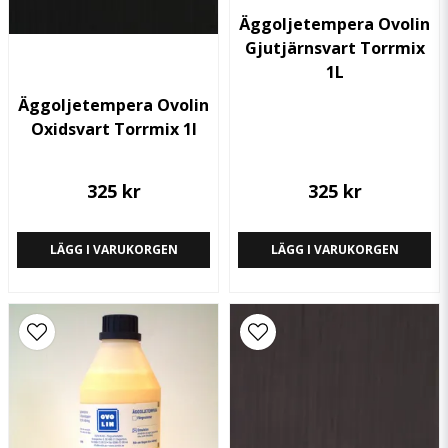
Äggoljetempera Ovolin
Gjutjärnsvart Torrmix
1L
Skicka fråga
Äggoljetempera Ovolin
Oxidsvart Torrmix 1l
325 kr
325 kr
LÄGG I VARUKORGEN
LÄGG I VARUKORGEN