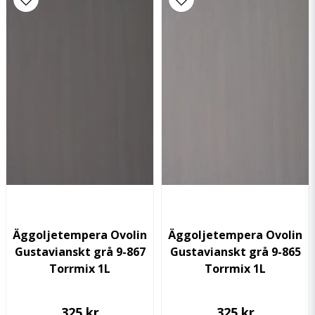
Äggoljetempera Ovolin
Äggoljetempera Ovolin
Gustavianskt grå 9-867
Gustavianskt grå 9-865
Torrmix 1L
Torrmix 1L
325 kr
325 kr